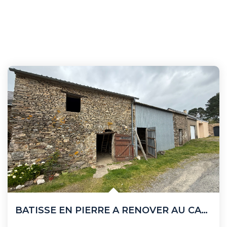
BATISSE EN PIERRE A RENOVER AU CALME DE SON HAMEAU