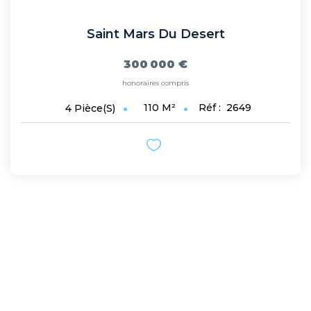
Saint Mars Du Desert
300 000 €
honoraires compris
110
M²
Réf :
2649
4
Pièce(s)