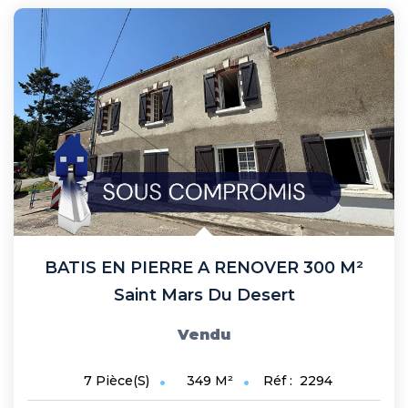
BATIS EN PIERRE A RENOVER 300 M²
Saint Mars Du Desert
Vendu
349
M²
Réf :
2294
7
Pièce(s)