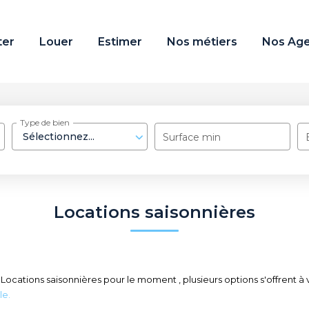
ter
Louer
Estimer
Nos métiers
Nos Ag
Type de bien
Sélectionnez...
Surface min
Locations saisonnières
ocations saisonnières pour le moment , plusieurs options s'offrent à v
le.