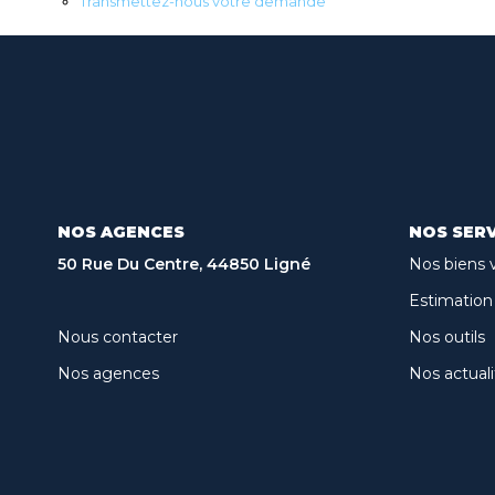
Transmettez-nous votre demande
NOS AGENCES
NOS SERV
50 Rue Du Centre, 44850 Ligné
Nos biens 
Estimation
Nous contacter
Nos outils
Nos agences
Nos actuali