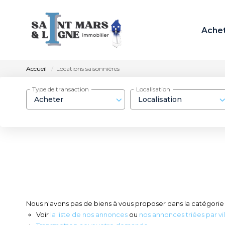
Ache
Accueil
Locations saisonnières
Type de transaction
Localisation
Acheter
Localisation
Nous n'avons pas de biens à vous proposer dans la catégorie L
Voir
la liste de nos annonces
ou
nos annonces triées par vil