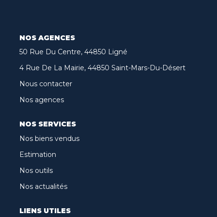
Biens Vendus
Nos Avis Clients
NOS AGENCES
Nos Actualités
50 Rue Du Centre, 44850 Ligné
4 Rue De La Mairie, 44850 Saint-Mars-Du-Désert
CONTACT
Nous contacter
Nos agences
FNAIM
NOS SERVICES
Nos biens vendus
ARO
Estimation
Nos outils
Nos actualités
LIENS UTILES