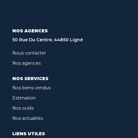
Recrutement
Biens Vendus
Nos Avis Clients
NOS AGENCES
Nos Actualités
50 Rue Du Centre, 44850 Ligné
Nous contacter
CONTACT
Nos agences
FNAIM
NOS SERVICES
Nos biens vendus
ARO
Estimation
Nos outils
Nos actualités
LIENS UTILES