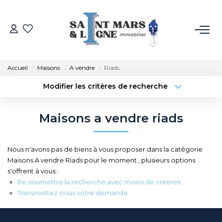
ACHETER
Accueil
Maisons
A vendre
Riads
LOUER
Modifier les critères de recherche
Type de transaction
Localisation
Acheter
Localisation
ESTIMER
Maisons a vendre riads
Type de bien
Sélectionnez...
Surface min
NOS MÉTIERS
Nous n'avons pas de biens à vous proposer dans la catégorie
Budget max
Plus de critères
Maisons A vendre Riads pour le moment , plusieurs options
NOS AGENCES
s'offrent à vous :
Créer une alerte
Re-soumettre la recherche avec moins de critères.
Qui Sommes-Nous
Transmettez-nous votre demande
Notre Équipe