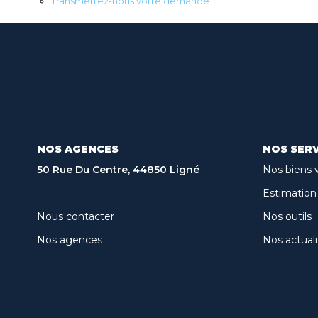
Transmettez-nous votre demande
NOS AGENCES
NOS SERV
50 Rue Du Centre, 44850 Ligné
Nos biens 
Estimation
Nous contacter
Nos outils
Nos agences
Nos actuali