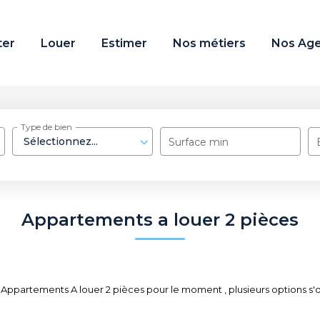
ter
Louer
Estimer
Nos métiers
Nos Ag
Type de bien
Sélectionnez...
Surface min
Appartements a louer 2 pièces
Appartements A louer 2 pièces pour le moment , plusieurs options s'of