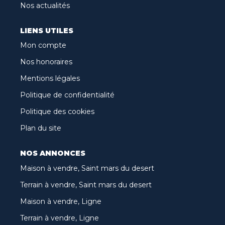
Nos actualités
LIENS UTILES
Mon compte
Nos honoraires
Mentions légales
Politique de confidentialité
Politique des cookies
Plan du site
NOS ANNONCES
Maison à vendre, Saint mars du desert
Terrain à vendre, Saint mars du desert
Maison à vendre, Ligne
Terrain à vendre, Ligne