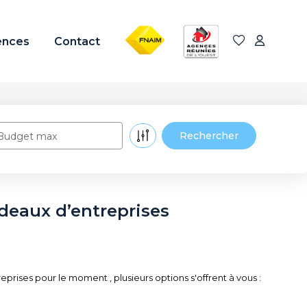
FNAIM
ARO
ences
Contact
Budget max
deaux d’entreprises
ises pour le moment , plusieurs options s'offrent à vous :