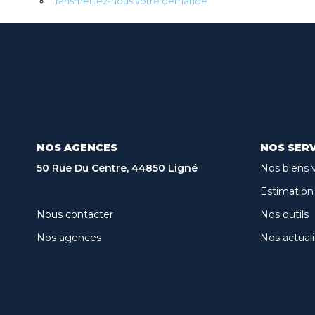
Transmettez-nous votre demande
NOS AGENCES
NOS SERV
50 Rue Du Centre, 44850 Ligné
Nos biens 
Estimation
Nous contacter
Nos outils
Nos agences
Nos actuali