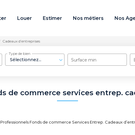
ter
Louer
Estimer
Nos métiers
Nos Ag
Cadeaux d’entreprises
Type de bien
Sélectionnez...
Surface min
ds de commerce services entrep. ca
 Professionnels Fonds de commerce Services Entrep. Cadeaux d’entrepr