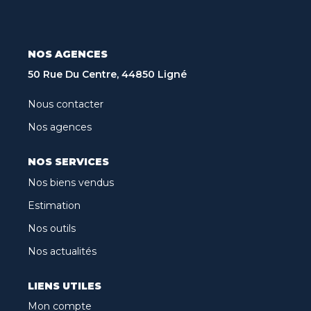
Recrutement
Biens Vendus
Nos Avis Clients
NOS AGENCES
Nos Actualités
50 Rue Du Centre, 44850 Ligné
Nous contacter
CONTACT
Nos agences
NOS SERVICES
FNAIM
Nos biens vendus
ARO
Estimation
Nos outils
Nos actualités
LIENS UTILES
Mon compte