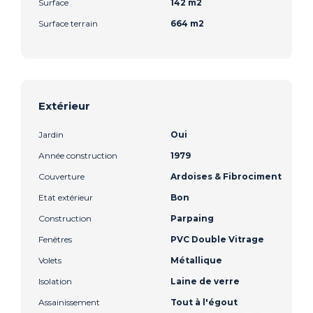
Surface
142 m2
Surface terrain
664 m2
Extérieur
Jardin
Oui
Année construction
1979
Couverture
Ardoises & Fibrociment
Etat extérieur
Bon
Construction
Parpaing
Fenêtres
PVC Double Vitrage
Volets
Métallique
Isolation
Laine de verre
Assainissement
Tout à l'égout