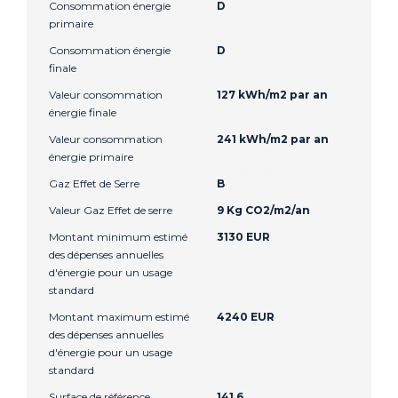
Consommation énergie
D
primaire
Consommation énergie
D
finale
Valeur consommation
127 kWh/m2 par an
énergie finale
Valeur consommation
241 kWh/m2 par an
énergie primaire
Gaz Effet de Serre
B
Valeur Gaz Effet de serre
9 Kg CO2/m2/an
Montant minimum estimé
3130 EUR
des dépenses annuelles
d'énergie pour un usage
standard
Montant maximum estimé
4240 EUR
des dépenses annuelles
d'énergie pour un usage
standard
Surface de référence
141.6