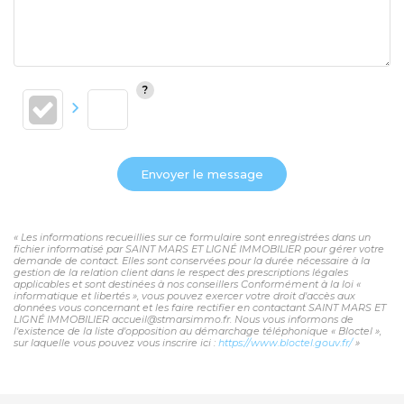
Envoyer le message
« Les informations recueillies sur ce formulaire sont enregistrées dans un
fichier informatisé par SAINT MARS ET LIGNÉ IMMOBILIER pour gérer votre
demande de contact. Elles sont conservées pour la durée nécessaire à la
gestion de la relation client dans le respect des prescriptions légales
applicables et sont destinées à nos conseillers Conformément à la loi «
informatique et libertés », vous pouvez exercer votre droit d'accès aux
données vous concernant et les faire rectifier en contactant SAINT MARS ET
LIGNÉ IMMOBILIER accueil@stmarsimmo.fr. Nous vous informons de
l'existence de la liste d'opposition au démarchage téléphonique « Bloctel »,
sur laquelle vous pouvez vous inscrire ici :
https://www.bloctel.gouv.fr/
»