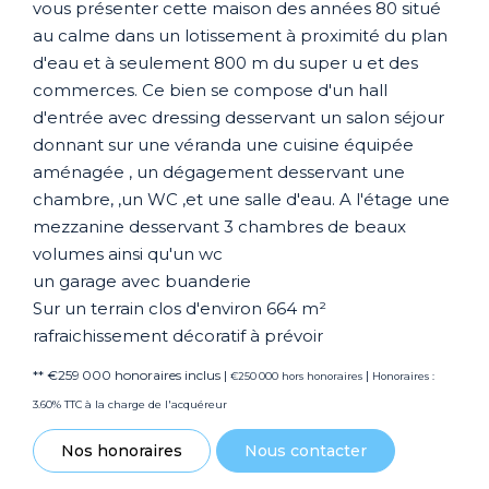
vous présenter cette maison des années 80 situé
au calme dans un lotissement à proximité du plan
d'eau et à seulement 800 m du super u et des
commerces. Ce bien se compose d'un hall
d'entrée avec dressing desservant un salon séjour
donnant sur une véranda une cuisine équipée
aménagée , un dégagement desservant une
chambre, ,un WC ,et une salle d'eau. A l'étage une
mezzanine desservant 3 chambres de beaux
volumes ainsi qu'un wc
un garage avec buanderie
Sur un terrain clos d'environ 664 m²
rafraichissement décoratif à prévoir
** €259 000
honoraires inclus
|
|
€250 000
hors honoraires
Honoraires :
3.60% TTC à la charge de l'acquéreur
Nos honoraires
Nous contacter