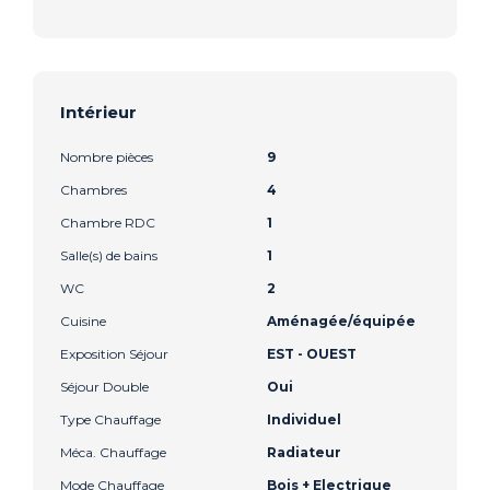
Intérieur
Nombre pièces
9
Chambres
4
Chambre RDC
1
Salle(s) de bains
1
WC
2
Cuisine
Aménagée/équipée
Exposition Séjour
EST - OUEST
Séjour Double
Oui
Type Chauffage
Individuel
Méca. Chauffage
Radiateur
Mode Chauffage
Bois + Electrique