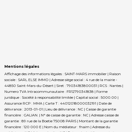
Mentions légales
Affichage des informations légales : SAINT-MARS immobilier | Raison
sociale : SARL ELSE IMMO | Adresse siège social : 4 rue de la mairie -
44850 Saint-Mars-du-Désert | Siret : 79034183800031 | RCS : Nantes |
Numero TVA Intracommunautaire : FR12790341838 | Forme
juridique : Société à responsabilité limitée | Capital social : 5000.00 |
Assurance RCP : MMA |
Carte T : 44012018000032191 | Date de
délivrance : 2013-01-01 | Lieu de délivrance : NC | Caisse de garantie
financière : GALIAN. | N° de caisse de garantie : NC | Adresse caisse de
garantie : 89 rue de la Boetie 75008 PARIS | Montant de la garantie
financière : 120 000 E | Nom du médiateur : fnaim | Adresse du