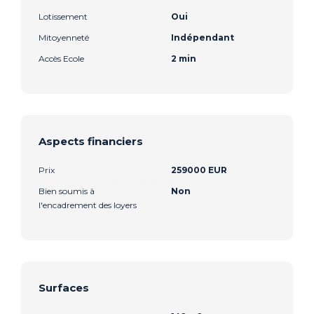
Lotissement
Oui
Mitoyenneté
Indépendant
Accès Ecole
2 min
Aspects financiers
Prix
259000 EUR
Bien soumis à
Non
l'encadrement des loyers
Surfaces