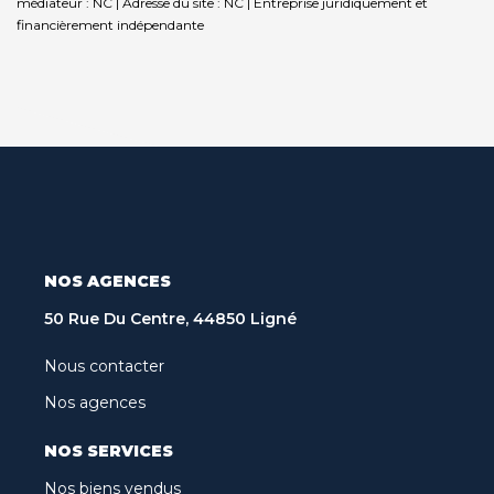
médiateur : NC | Adresse du site : NC |
Entreprise juridiquement et
financièrement indépendante
NOS AGENCES
50 Rue Du Centre, 44850 Ligné
Nous contacter
Nos agences
NOS SERVICES
Nos biens vendus