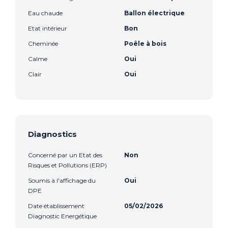
Eau chaude
Ballon électrique
Etat intérieur
Bon
Cheminée
Poêle à bois
Calme
Oui
Clair
Oui
Diagnostics
Concerné par un Etat des
Non
Risques et Pollutions (ERP)
Soumis à l'affichage du
Oui
DPE
Date établissement
05/02/2026
Diagnostic Energétique