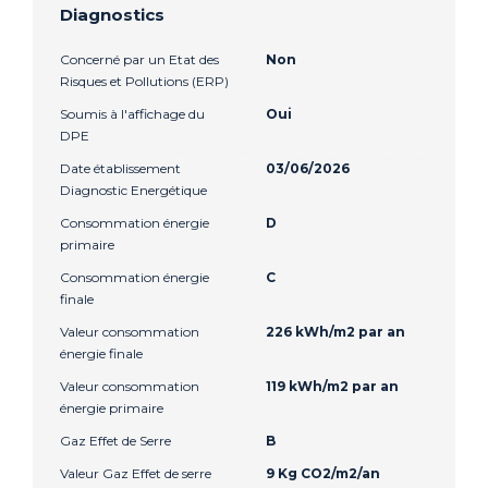
Diagnostics
Concerné par un Etat des
Non
Risques et Pollutions (ERP)
Soumis à l'affichage du
Oui
DPE
Date établissement
03/06/2026
Diagnostic Energétique
Consommation énergie
D
primaire
Consommation énergie
C
finale
Valeur consommation
226 kWh/m2 par an
énergie finale
Valeur consommation
119 kWh/m2 par an
énergie primaire
Gaz Effet de Serre
B
Valeur Gaz Effet de serre
9 Kg CO2/m2/an