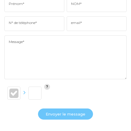
Prénom*
NOM*
N° de téléphone*
email*
Message*
Envoyer le message