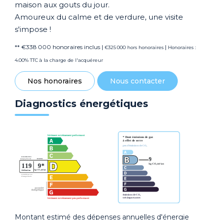
maison aux gouts du jour.
Amoureux du calme et de verdure, une visite
s'impose !
** €338 000
honoraires inclus
|
|
€325 000
hors honoraires
Honoraires :
4.00% TTC à la charge de l'acquéreur
Nos honoraires
Nous contacter
Diagnostics énergétiques
Montant estimé des dépenses annuelles d'énergie