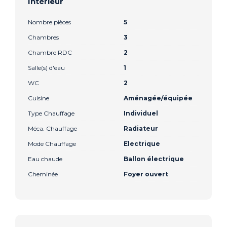
Intérieur
Nombre pièces
5
Chambres
3
Chambre RDC
2
Salle(s) d'eau
1
WC
2
Cuisine
Aménagée/équipée
Type Chauffage
Individuel
Méca. Chauffage
Radiateur
Mode Chauffage
Electrique
Eau chaude
Ballon électrique
Cheminée
Foyer ouvert