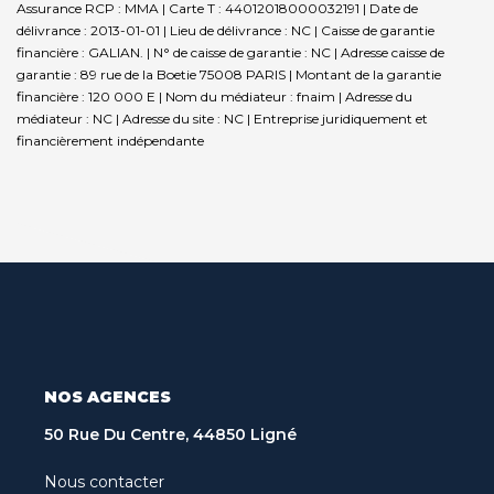
Assurance RCP : MMA |
Carte T : 44012018000032191 | Date de
délivrance : 2013-01-01 | Lieu de délivrance : NC | Caisse de garantie
financière : GALIAN. | N° de caisse de garantie : NC | Adresse caisse de
garantie : 89 rue de la Boetie 75008 PARIS | Montant de la garantie
financière : 120 000 E | Nom du médiateur : fnaim | Adresse du
médiateur : NC | Adresse du site : NC |
Entreprise juridiquement et
financièrement indépendante
NOS AGENCES
50 Rue Du Centre, 44850 Ligné
Nous contacter