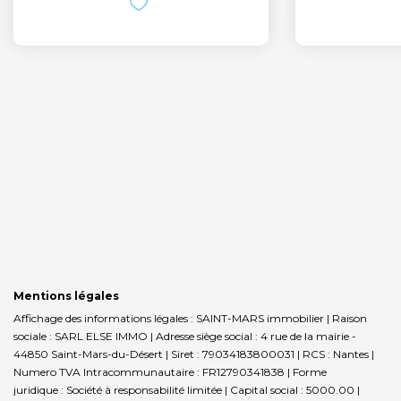
Mentions légales
Affichage des informations légales : SAINT-MARS immobilier | Raison
sociale : SARL ELSE IMMO | Adresse siège social : 4 rue de la mairie -
44850 Saint-Mars-du-Désert | Siret : 79034183800031 | RCS : Nantes |
Numero TVA Intracommunautaire : FR12790341838 | Forme
juridique : Société à responsabilité limitée | Capital social : 5000.00 |