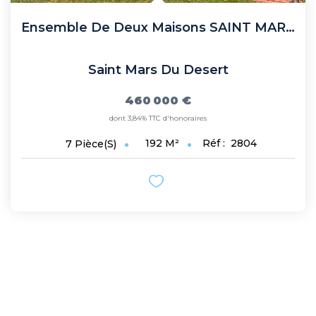
Ensemble De Deux Maisons SAINT MARS DU DESERT
Saint Mars Du Desert
460 000 €
dont 3,84% TTC d'honoraires
192
M²
Réf :
2804
7
Pièce(s)