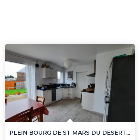
PLEIN BOURG DE ST MARS DU DESERT PROCHE ECOLE ET COMMERCES...