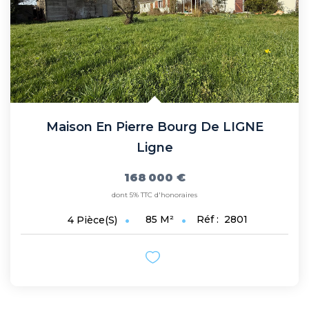
Maison En Pierre Bourg De LIGNE
Ligne
168 000 €
dont 5% TTC d'honoraires
85
M²
Réf :
2801
4
Pièce(s)