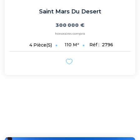
Saint Mars Du Desert
300 000 €
honoraires compris
110
M²
Réf :
2796
4
Pièce(s)