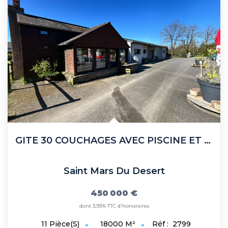
GITE 30 COUCHAGES AVEC PISCINE ET APPARTEMENTS
Saint Mars Du Desert
450 000 €
dont 3,93% TTC d'honoraires
18000
M²
Réf :
2799
11
Pièce(s)