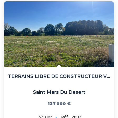
TERRAINS LIBRE DE CONSTRUCTEUR VIABILISES PLEIN BOURG ST...
Saint Mars Du Desert
137 000 €
Réf :
2803
530
M²