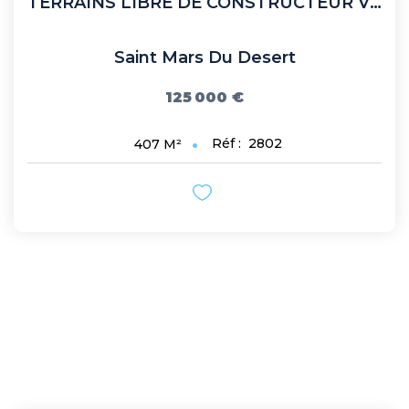
TERRAINS LIBRE DE CONSTRUCTEUR VIABILISES PLEIN BOURG ST...
Saint Mars Du Desert
125 000 €
Réf :
2802
407
M²