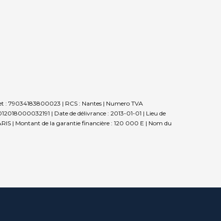
 Siret : 79034183800023 | RCS : Nantes | Numero TVA
012018000032191 | Date de délivrance : 2013-01-01 | Lieu de
 PARIS | Montant de la garantie financière : 120 000 E | Nom du