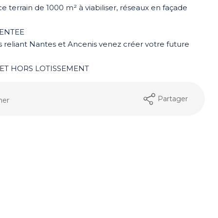
errain de 1000 m² à viabiliser, réseaux en façade
MENTEE
reliant Nantes et Ancenis venez créer votre future
 ET HORS LOTISSEMENT
Partager
mer