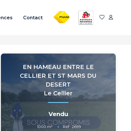
FNAIM
ARO
ences
Contact
EN HAMEAU ENTRE LE
CELLIER ET ST MARS DU
DESERT
Le Cellier
Vendu
1000
m²
Réf :
2699