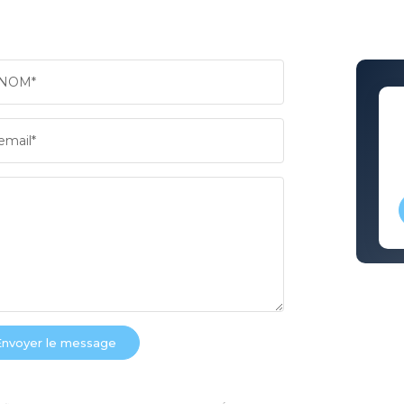
NOM*
email*
Envoyer le message