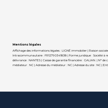
Mentions légales
Affichage des informations légales : LIGNÉ immobilier | Raison socia
Intracommunautaire : FR12790341838 | Forme juridique : Société à resp
délivrance : NANTES | Caisse de garantie financière : GALIAN. | N° de 
médiateur : NC | Adresse du médiateur : NC | Adresse du site : NC |
Ent