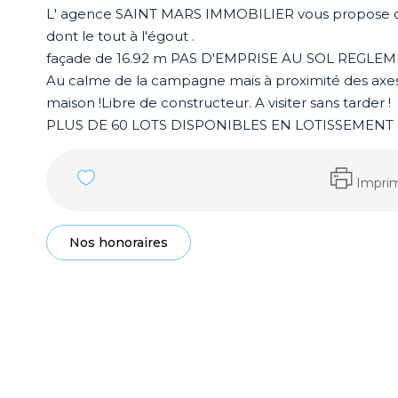
L' agence SAINT MARS IMMOBILIER vous propose ce t
dont le tout à l'égout .
façade de 16.92 m PAS D'EMPRISE AU SOL REGLE
Au calme de la campagne mais à proximité des axes 
maison !Libre de constructeur. A visiter sans tarder !
PLUS DE 60 LOTS DISPONIBLES EN LOTISSEMENT
Impri
Nos honoraires