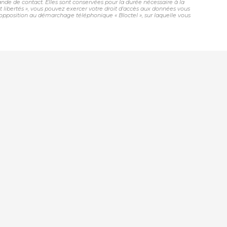
de de contact. Elles sont conservées pour la durée nécessaire à la
et libertés », vous pouvez exercer votre droit d'accès aux données vous
opposition au démarchage téléphonique « Bloctel », sur laquelle vous