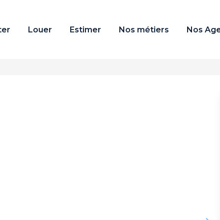
ter
Louer
Estimer
Nos métiers
Nos Ag