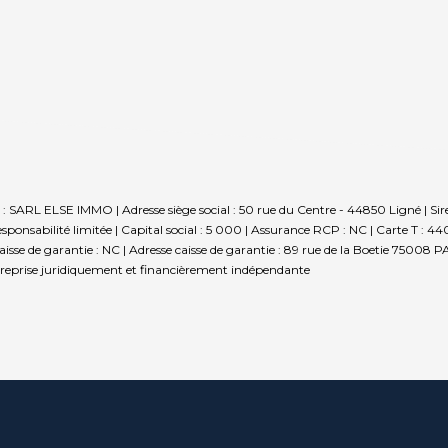
le : SARL ELSE IMMO | Adresse siège social : 50 rue du Centre - 44850 Ligné |
onsabilité limitée | Capital social : 5 000 | Assurance RCP : NC |
Carte T : 44
caisse de garantie : NC | Adresse caisse de garantie : 89 rue de la Boetie 75008
reprise juridiquement et financièrement indépendante