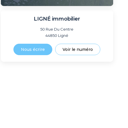
LIGNÉ immobilier
50 Rue Du Centre
44850
Ligné
Nous écrire
Voir le numéro