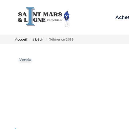
Ache
Accueil
à bâtir
Référence 2699
Vendu