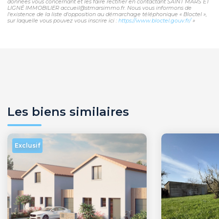
données vous concernant et les faire rectifier en contactant SAINT MARS ET
LIGNÉ IMMOBILIER accueil@stmarsimmo.fr. Nous vous informons de
l'existence de la liste d'opposition au démarchage téléphonique « Bloctel »,
sur laquelle vous pouvez vous inscrire ici :
https://www.bloctel.gouv.fr/
»
Les biens similaires
Exclusif