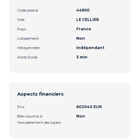
Code postal
44850
Ville
LE CELLIER
Pays
France
Lotissement
Non
Mitoyenneté
Indépendant
Accès Ecole
3 min
Aspects financiers
Prix
602040 EUR
Bien soumis à
Non
l'encadrement des loyers