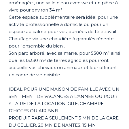
aménagée , une salle d'eau avec wc et un pièce à
vivre pour environ 34 m² .
Cette espace supplémentaire sera idéal pour une
activité professionnelle à domicile ou pour un
espace au calme pour vos journées de télétravail
Chauffage via une chaudière à granulés récente
pour l'ensemble du bien .
Son parc arboré, avec sa marre, pour 5500 m² ainsi
que les 13330 m² de terres agricoles pourront
accueillir vos chevaux ou animaux et leur offriront
un cadre de vie paisible.
IDEAL POUR UNE MAISON DE FAMILLE AVEC UN
SENTIMENT DE VACANCES A L'ANNEE OU POUR
Y FAIRE DE LA LOCATION: GITE, CHAMBRE
D'HOTES OU AIR BNB
PRODUIT RARE A SEULEMENT 5 MN DE LA GARE
DU CELLIER, 20 MN DE NANTES, 15 MN