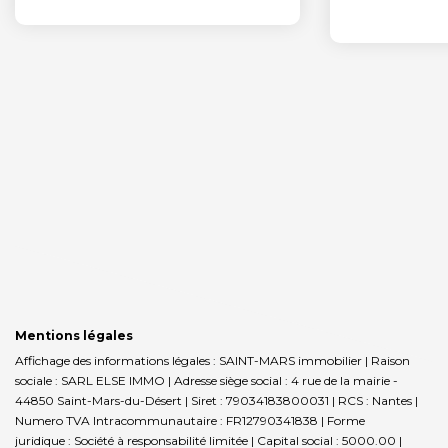
Mentions légales
Affichage des informations légales : SAINT-MARS immobilier | Raison
sociale : SARL ELSE IMMO | Adresse siège social : 4 rue de la mairie -
44850 Saint-Mars-du-Désert | Siret : 79034183800031 | RCS : Nantes |
Numero TVA Intracommunautaire : FR12790341838 | Forme
juridique : Société à responsabilité limitée | Capital social : 5000.00 |