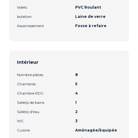
Volets
PVC Roulant
Isolation
Laine de verre
Assainissement
Fosse à refaire
Intérieur
Nombre pièces
8
Chambres
5
Chambre RDC
4
Salle(s) de bains
1
Salle(s) d'eau
2
WC
3
Cuisine
Aménagée/équipée