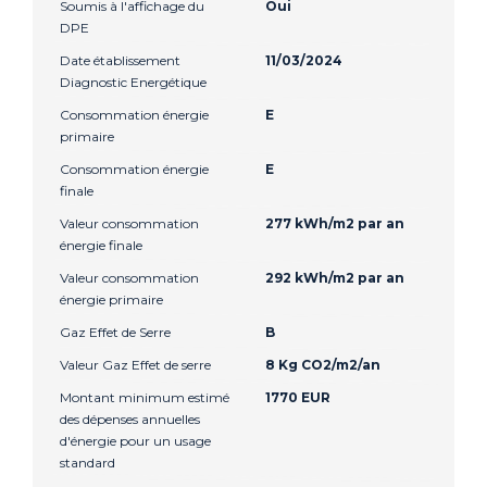
Soumis à l'affichage du
Oui
DPE
Date établissement
11/03/2024
Diagnostic Energétique
Consommation énergie
E
primaire
Consommation énergie
E
finale
Valeur consommation
277 kWh/m2 par an
énergie finale
Valeur consommation
292 kWh/m2 par an
énergie primaire
Gaz Effet de Serre
B
Valeur Gaz Effet de serre
8 Kg CO2/m2/an
Montant minimum estimé
1770 EUR
des dépenses annuelles
d'énergie pour un usage
standard