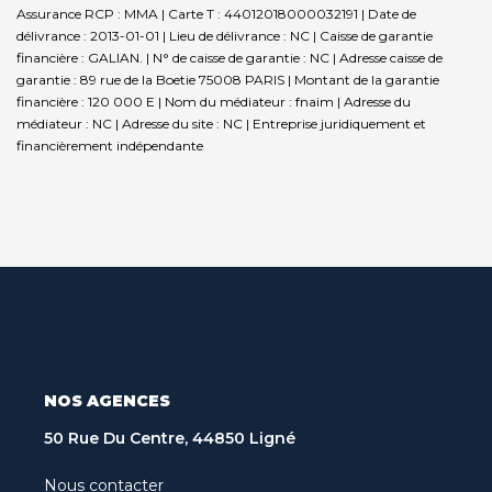
Assurance RCP : MMA |
Carte T : 44012018000032191 | Date de
délivrance : 2013-01-01 | Lieu de délivrance : NC | Caisse de garantie
financière : GALIAN. | N° de caisse de garantie : NC | Adresse caisse de
garantie : 89 rue de la Boetie 75008 PARIS | Montant de la garantie
financière : 120 000 E | Nom du médiateur : fnaim | Adresse du
médiateur : NC | Adresse du site : NC |
Entreprise juridiquement et
financièrement indépendante
NOS AGENCES
50 Rue Du Centre, 44850 Ligné
Nous contacter