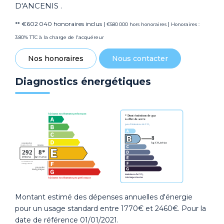
D'ANCENIS .
** €602 040
honoraires inclus
|
|
€580 000
hors honoraires
Honoraires :
3.80% TTC à la charge de l'acquéreur
Nos honoraires
Nous contacter
Diagnostics énergétiques
Montant estimé des dépenses annuelles d'énergie
pour un usage standard entre 1770€ et 2460€. Pour la
date de référence 01/01/2021.