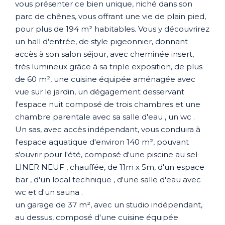
vous présenter ce bien unique, niché dans son
parc de chênes, vous offrant une vie de plain pied,
pour plus de 194 m² habitables. Vous y découvrirez
un hall d'entrée, de style pigeonnier, donnant
accès à son salon séjour, avec cheminée insert,
très lumineux grâce à sa triple exposition, de plus
de 60 m², une cuisine équipée aménagée avec
vue sur le jardin, un dégagement desservant
l'espace nuit composé de trois chambres et une
chambre parentale avec sa salle d'eau , un wc .
Un sas, avec accès indépendant, vous conduira à
l'espace aquatique d'environ 140 m², pouvant
s'ouvrir pour l'été, composé d'une piscine au sel
LINER NEUF , chauffée, de 11m x 5m, d'un espace
bar , d'un local technique , d'une salle d'eau avec
wc et d'un sauna .
un garage de 37 m², avec un studio indépendant,
au dessus, composé d'une cuisine équipée