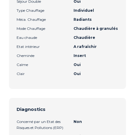
Séjour Double
Oui
Type Chauffage
Individuel
Méca. Chauffage
Radiants
Mode Chauffage
Chaudière à granulés
Eau chaude
Chaudière
Etat intérieur
A rafraîchir
Cheminée
Insert
Calme
Oui
Clair
Oui
Diagnostics
Concerné par un Etat des
Non
Risques et Pollutions (ERP)