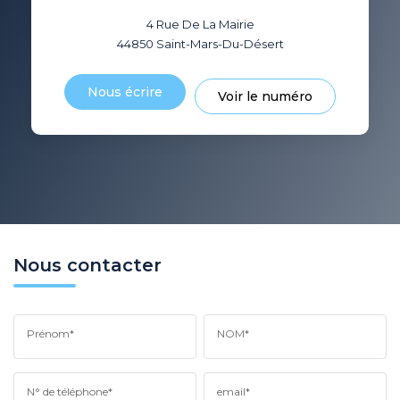
4 Rue De La Mairie
44850
Saint-Mars-Du-Désert
Nous écrire
Voir le numéro
Nous contacter
Prénom*
NOM*
N° de téléphone*
email*