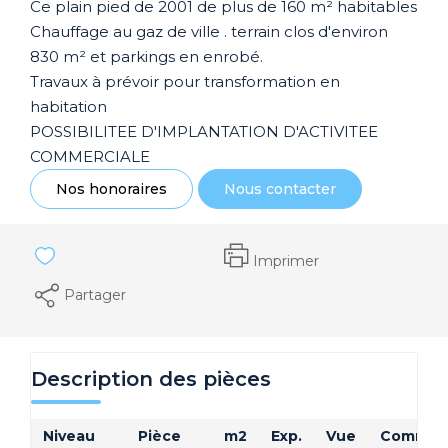
Ce plain pied de 2001 de plus de 160 m² habitables
Chauffage au gaz de ville . terrain clos d'environ
830 m² et parkings en enrobé.
Travaux à prévoir pour transformation en
habitation
POSSIBILITEE D'IMPLANTATION D'ACTIVITEE
COMMERCIALE
Nos honoraires
Nous contacter
Imprimer
Partager
Description des pièces
Niveau
Pièce
m2
Exp.
Vue
Comment