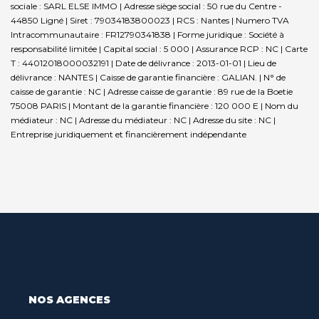
sociale : SARL ELSE IMMO | Adresse siège social : 50 rue du Centre -
44850 Ligné | Siret : 79034183800023 | RCS : Nantes | Numero TVA
Intracommunautaire : FR12790341838 | Forme juridique : Société à
responsabilité limitée | Capital social : 5 000 | Assurance RCP : NC |
Carte
T : 44012018000032191 | Date de délivrance : 2013-01-01 | Lieu de
délivrance : NANTES | Caisse de garantie financière : GALIAN. | N° de
caisse de garantie : NC | Adresse caisse de garantie : 89 rue de la Boetie
75008 PARIS | Montant de la garantie financière : 120 000 E | Nom du
médiateur : NC | Adresse du médiateur : NC | Adresse du site : NC |
Entreprise juridiquement et financièrement indépendante
NOS AGENCES